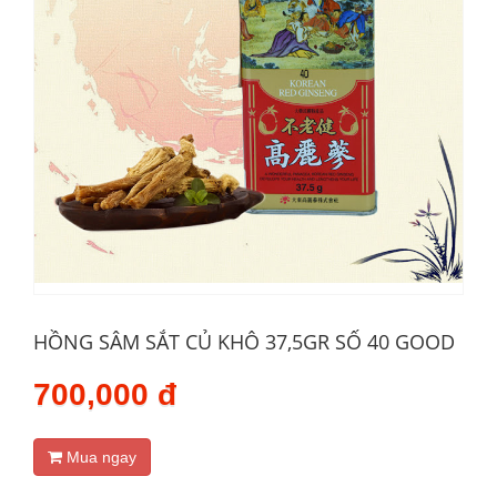
HỒNG SÂM SẮT CỦ KHÔ 37,5GR SỐ 40 GOOD
700,000 đ
Mua ngay