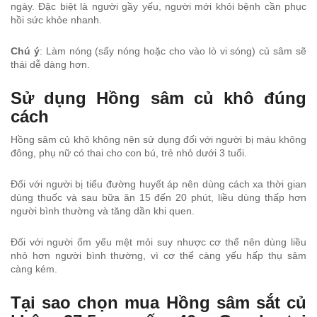
ngày. Đặc biệt là người gầy yếu, người mới khỏi bệnh cần phục
hồi sức khỏe nhanh.
Chú ý
: Làm nóng (sấy nóng hoặc cho vào lò vi sóng) củ sâm sẽ
thái dễ dàng hơn.
Sử dụng Hồng sâm củ khô đúng
cách
Hồng sâm củ khô không nên sử dụng đối với người bị máu không
đông, phụ nữ có thai cho con bú, trẻ nhỏ dưới 3 tuổi.
Đối với người bị tiểu đường huyết áp nên dùng cách xa thời gian
dùng thuốc và sau bữa ăn 15 đến 20 phút, liều dùng thấp hơn
người bình thường và tăng dần khi quen.
Đối với người ốm yếu mệt mỏi suy nhược cơ thể nên dùng liều
nhỏ hơn người bình thường, vì cơ thể càng yếu hấp thụ sâm
càng kém.
Tại sao chọn mua Hồng sâm sắt củ