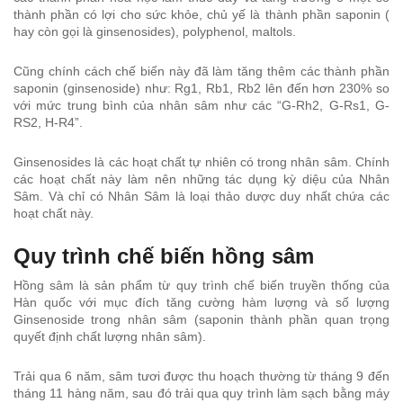
thành phần có lợi cho sức khỏe, chủ yế là thành phần saponin (
hay còn gọi là ginsenosides), polyphenol, maltols.
Cũng chính cách chế biến này đã làm tăng thêm các thành phần
saponin (ginsenoside) như: Rg1, Rb1, Rb2 lên đến hơn 230% so
với mức trung bình của nhân sâm như các “G-Rh2, G-Rs1, G-
RS2, H-R4”.
Ginsenosides là các hoạt chất tự nhiên có trong nhân sâm. Chính
các hoạt chất này làm nên những tác dụng kỳ diệu của Nhân
Sâm. Và chỉ có Nhân Sâm là loại thảo dược duy nhất chứa các
hoạt chất này.
Quy trình chế biến hồng sâm
Hồng sâm là sản phẩm từ quy trình chế biến truyền thống của
Hàn quốc với mục đích tăng cường hàm lượng và số lượng
Ginsenoside trong nhân sâm (saponin thành phần quan trọng
quyết định chất lượng nhân sâm).
Trải qua 6 năm, sâm tươi được thu hoạch thường từ tháng 9 đến
tháng 11 hàng năm, sau đó trải qua quy trình làm sạch bằng máy