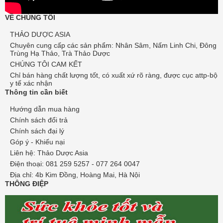
VỀ CHÚNG TÔI
THẢO DƯỢC ASIA
Chuyên cung cấp các sản phẩm: Nhân Sâm, Nấm Linh Chi, Đông
Trùng Hạ Thảo, Trà Thảo Dược
CHÚNG TÔI CAM KẾT
Chỉ bán hàng chất lượng tốt, có xuất xứ rõ ràng, được cục attp-bộ
y tế xác nhận
Thông tin cần biết
Hướng dẫn mua hàng
Chính sách đổi trả
Chính sách đại lý
Góp ý - Khiếu nại
Liên hệ: Thảo Dược Asia
Điện thoại: 081 259 5257 - 077 264 0047
Địa chỉ: 4b Kim Đồng, Hoàng Mai, Hà Nội
THÔNG ĐIỆP