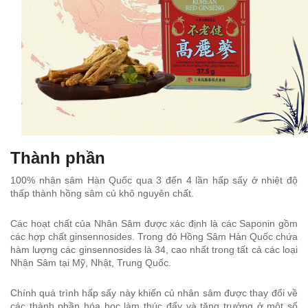
Thành phần
100% nhân sâm Hàn Quốc qua 3 đến 4 lần hấp sấy ở nhiệt độ
thấp thành hồng sâm củ khô nguyên chất.
Các hoạt chất của Nhân Sâm được xác định là các Saponin gồm
các hợp chất ginsennosides. Trong đó Hồng Sâm Hàn Quốc chứa
hàm lượng các ginsennosides là 34, cao nhất trong tất cả các loại
Nhân Sâm tại Mỹ, Nhật, Trung Quốc.
Chính quá trình hấp sấy này khiến củ nhân sâm được thay đổi về
các thành phần hóa học làm thúc đẩy và tăng trưởng ở một số