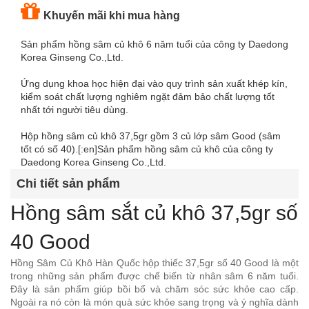
Khuyến mãi khi mua hàng
Sản phẩm hồng sâm củ khô 6 năm tuổi của công ty Daedong
Korea Ginseng Co.,Ltd.
Ứng dụng khoa học hiện đại vào quy trình sản xuất khép kín,
kiểm soát chất lượng nghiêm ngặt đảm bảo chất lượng tốt
nhất tới người tiêu dùng.
Hộp hồng sâm củ khô 37,5gr gồm 3 củ lớp sâm Good (sâm
tốt có số 40).[:en]Sản phẩm hồng sâm củ khô của công ty
Daedong Korea Ginseng Co.,Ltd.
Chi tiết sản phẩm
Hồng sâm sắt củ khô 37,5gr số
40 Good
Hồng Sâm Củ Khô Hàn Quốc hộp thiếc 37,5gr số 40 Good là một
trong những sản phẩm được chế biến từ nhân sâm 6 năm tuổi.
Đây là sản phẩm giúp bồi bổ và chăm sóc sức khỏe cao cấp.
Ngoài ra nó còn là món quà sức khỏe sang trọng và ý nghĩa dành