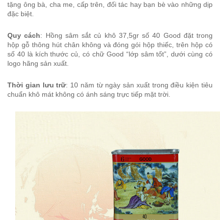
tặng ông bà, cha me, cấp trên, đối tác hay bạn bè vào những dịp
đặc biệt.
Quy cách
: Hồng sâm sắt củ khô 37,5gr số 40 Good đặt trong
hộp gỗ thông hút chân không và đóng gói hộp thiếc, trên hộp có
số 40 là kích thước củ, có chữ Good “lớp sâm tốt”, dưới cùng có
logo hãng sản xuất.
Thời gian lưu trữ
: 10 năm từ ngày sản xuất trong điều kiện tiêu
chuẩn khô mát không có ánh sáng trực tiếp mặt trời.