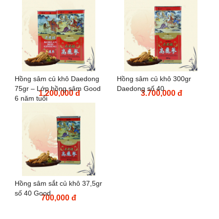
Hồng sâm củ khô Daedong
Hồng sâm củ khô 300gr
75gr – Lớp hồng sâm Good
Daedong số 40
1.200,000 đ
3.700,000 đ
6 năm tuổi
Hồng sâm sắt củ khô 37,5gr
số 40 Good
700,000 đ