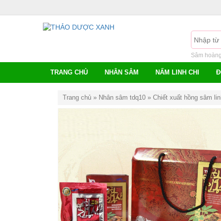
Sâm hoàng 
TRANG CHỦ
NHÂN SÂM
NẤM LINH CHI
Đ
Trang chủ
»
Nhân sâm tdq10
»
Chiết xuất hồng sâm li