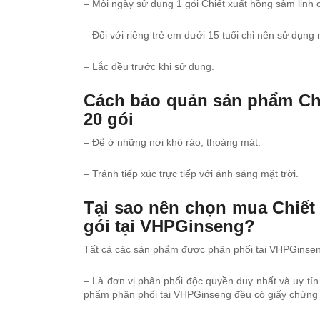
– Mỗi ngày sử dụng 1 gói Chiết xuất hồng sâm linh
– Đối với riêng trẻ em dưới 15 tuổi chỉ nên sử dụng 
– Lắc đều trước khi sử dụng.
Cách bảo quản sản phẩm Chi
20 gói
– Để ở những nơi khô ráo, thoáng mát.
– Tránh tiếp xúc trực tiếp với ánh sáng mặt trời.
Tại sao nên chọn mua Chiết
gói tại VHPGinseng?
Tất cả các sản phẩm được phân phối tại VHPGinsen
– Là đơn vị phân phối độc quyền duy nhất và uy t
phẩm phân phối tại VHPGinseng đều có giấy chứng n