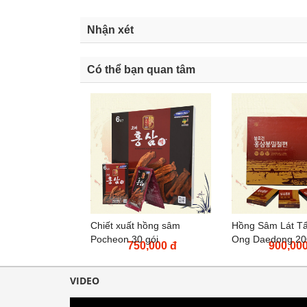
Nhận xét
Có thể bạn quan tâm
Chiết xuất hồng sâm
Hồng Sâm Lát T
Pocheon 30 gói
Ong Daedong 20
750,000 đ
900,000
VIDEO