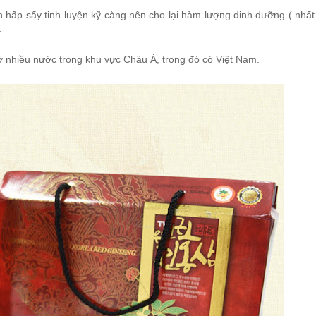
 hấp sấy tinh luyện kỹ càng nên cho lại hàm lượng dinh dưỡng ( nhất
.
 nhiều nước trong khu vực Châu Á, trong đó có Việt Nam.