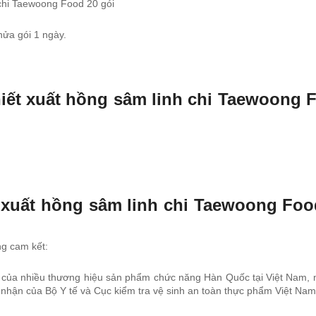
 chi Taewoong Food 20 gói
nửa gói 1 ngày.
ết xuất hồng sâm linh chi Taewoong 
 xuất hồng sâm linh chi Taewoong Foo
g cam kết:
ín của nhiều thương hiệu sản phẩm chức năng Hàn Quốc tại Việt Nam, 
hận của Bộ Y tế và Cục kiểm tra vệ sinh an toàn thực phẩm Việt Nam