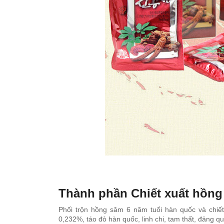
Thành phần Chiết xuất hồng
Phối trộn hồng sâm 6 năm tuổi hàn quốc và chiế
0,232%, táo đỏ hàn quốc, linh chi, tam thất, đảng 