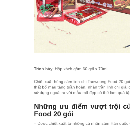
Trình bày
: Hộp xách gồm 60 gói x 70ml
Chiết xuất hồng sâm linh chi Taewoong Food 20 gó
thất bổ máu tăng tuần hoàn, nhân trần linh chi gi
sử dụng ngoài ra với mẫu mã đẹp có thể làm quà tặ
Những ưu điểm vượt trội củ
Food 20 gói
– Được chiết xuất từ những củ nhân sâm Hàn quốc 6